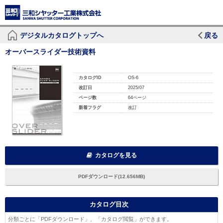
デジタルカタログトップへ
戻る
オーバースライダー技術資料
カタログID
OS-6
改訂日
2025/07
ページ数
64ページ
新着フラグ
改訂
カタログを見る
PDFダウンロード(12.656MB)
カタログ目次
分類ごとに「PDFダウンロード」、「カタログ閲覧」ができます。