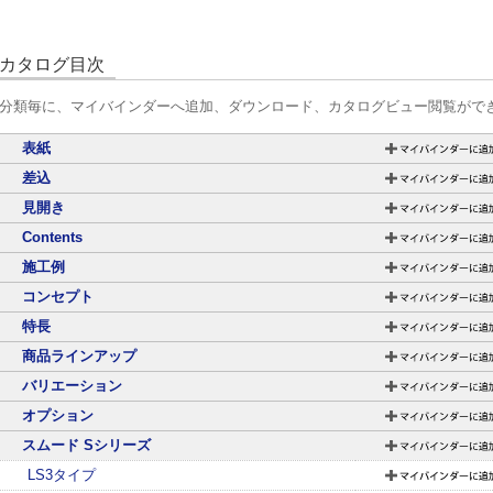
カタログ目次
分類毎に、マイバインダーへ追加、ダウンロード、カタログビュー閲覧がで
表紙
差込
見開き
Contents
施工例
コンセプト
特長
商品ラインアップ
バリエーション
オプション
スムード Sシリーズ
LS3タイプ