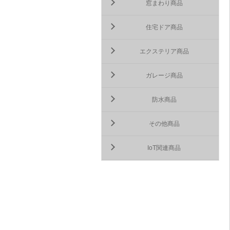
窓まわり商品
住宅ドア商品
エクステリア商品
ガレージ商品
防水商品
その他商品
IoT関連商品