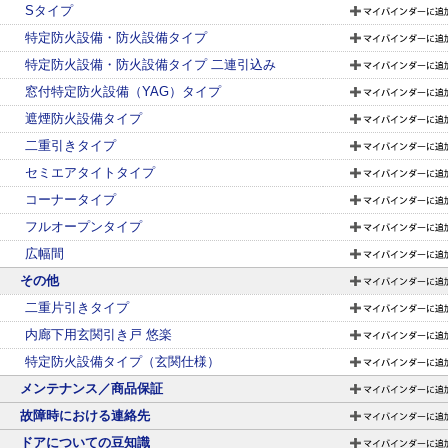
Sタイプ
特定防火設備・防火設備タイプ
特定防火設備・防火設備タイプ 二連引込み
窓付特定防火設備（YAG）タイプ
遮煙防火設備タイプ
二重引きタイプ
セミエアタイトタイプ
コーナータイプ
フルオープンタイプ
広幅間
その他
二重片引きタイプ
内廊下用玄関引き戸 悠楽
特定防火設備タイプ（玄関仕様）
メンテナンス／商品保証
故障時における連絡先
ドアについての豆知識