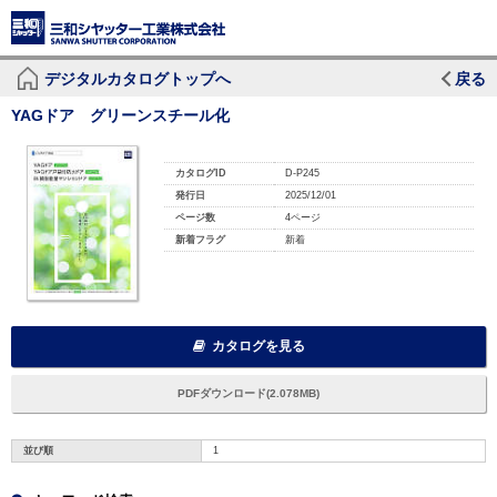
デジタルカタログトップへ
戻る
YAGドア グリーンスチール化
カタログID
D-P245
発行日
2025/12/01
ページ数
4ページ
新着フラグ
新着
カタログを見る
PDFダウンロード(2.078MB)
並び順
1