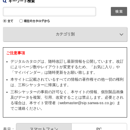
キーワード検索
カテゴリ別
ご注意事項
デジタルカタログは、随時改訂し最新情報を公開しています。改訂
によりページ数やレイアウトが変更するため、「お気に入り」や
「マイバインダー」は随時更新をお願い致します。
本サイトに記載されているすべての情報の著作権その他一切の権利
は、三和シヤッターに帰属します。
三和シヤッターの事前の許可なく、本サイトの情報、個別製品画像
及びデータを複製、引用、改変することは禁止します。必要とされ
る場合は、本サイト管理者（webmaster@sip.sanwa-ss.co.jp）ま
でご連絡ください。
表示：
スマートフォン
PC