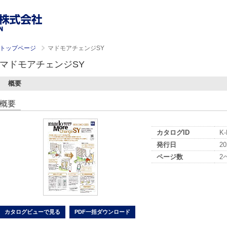
トップページ
マドモアチェンジSY
マドモアチェンジSY
概要
概要
カタログID
K-
発行日
20
ページ数
2
カタログビューで見る
PDF一括ダウンロード