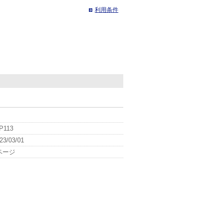
利用条件
P113
23/03/01
ページ