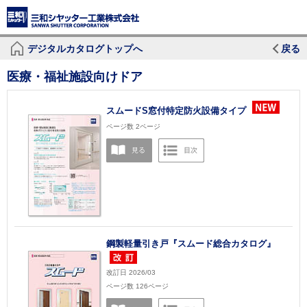
デジタルカタログトップへ
戻る
医療・福祉施設向けドア
スムードS窓付特定防火設備タイプ
ページ数 2ページ
鋼製軽量引き戸『スムード総合カタログ』
改訂日 2026/03
ページ数 126ページ