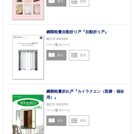
鋼製軽量自動折り戸『自動折り戸』
改訂日 2022/03
ページ数 8ページ
鋼製軽量折れ戸『カイラクエン（医療・福祉
用）』
改訂日 2022/03
ページ数 4ページ