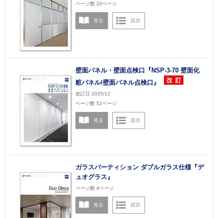
ページ数 20ページ
壁面パネル・壁面点検口『NSP-3-70 壁面化
粧パネル/壁面パネル点検口』
改訂日 2025/12
ページ数 52ページ
ガラスパーティション ダブルガラス仕様『デ
ュオグラス』
ページ数 4ページ