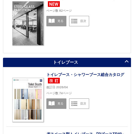
ページ数 82ページ
トイレブース
トイレブース・シャワーブース総合カタログ
改訂日 2026/04
ページ数 74ページ