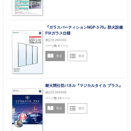
『ガラスパーティションNGP-3-70』防火設備
FIXガラス仕様
改訂日 2021/02
ページ数 4ページ
耐火間仕切パネル『マジカルタイカ プラス』
改訂日 2024/08
ページ数 24ページ