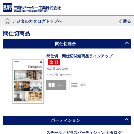
デジタルカタログトップへ
戻る
間仕切商品
間仕切総合
間仕切・間仕切関連商品ラインアップ
改訂日 2026/06
ページ数 48ページ
パーティション
スチール／ガラスパーティション カタログ