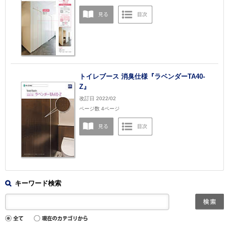
トイレブース 消臭仕様『ラベンダーTA40-
Z』
改訂日 2022/02
ページ数 4ページ
キーワード検索