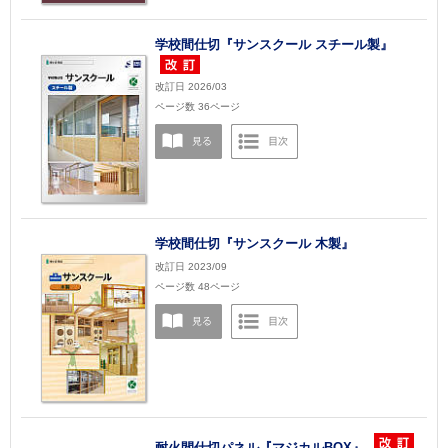
学校間仕切『サンスクール スチール製』
改訂日 2026/03
ページ数 36ページ
学校間仕切『サンスクール 木製』
改訂日 2023/09
ページ数 48ページ
耐火間仕切パネル『マジカルBOX』