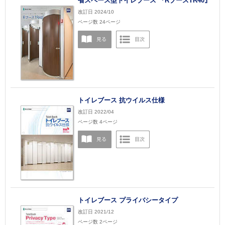
省スペース型トイレブース 『RブースTR40』
改訂日 2024/10
ページ数 24ページ
トイレブース 抗ウイルス仕様
改訂日 2022/04
ページ数 4ページ
トイレブース プライバシータイプ
改訂日 2021/12
ページ数 2ページ