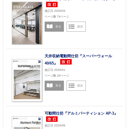
改訂日 2026/04
ページ数 74ページ
天井収納電動間仕切『スーパーウォール
40/65』
改訂日 2026/01
ページ数 20ページ
可動間仕切『アルミパーティション AP-3』
改訂日 2026/06