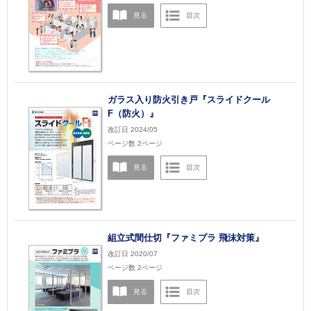
ガラス入り防火引き戸『スライドクール
F（防火）』
改訂日 2024/05
ページ数 2ページ
組立式間仕切『ファミプラ 飛沫対策』
改訂日 2020/07
ページ数 2ページ