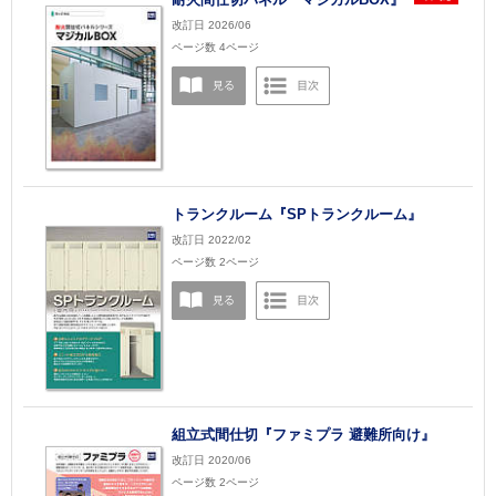
改訂日 2026/06
ページ数 4ページ
トランクルーム『SPトランクルーム』
改訂日 2022/02
ページ数 2ページ
組立式間仕切『ファミプラ 避難所向け』
改訂日 2020/06
ページ数 2ページ