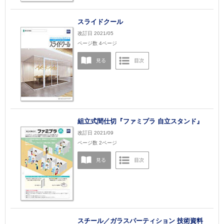
スライドクール
改訂日 2021/05
ページ数 4ページ
組立式間仕切『ファミプラ 自立スタンド』
改訂日 2021/09
ページ数 2ページ
スチール／ガラスパーティション 技術資料