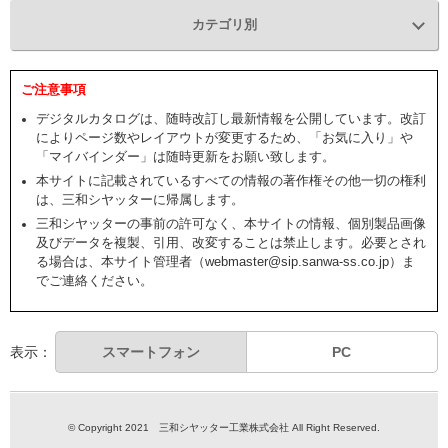
カテゴリ別
ご注意事項
デジタルカタログは、随時改訂し最新情報を公開しています。改訂
によりページ数やレイアウトが変更するため、「お気に入り」や
「マイバインダー」は随時更新をお願い致します。
本サイトに記載されているすべての情報の著作権その他一切の権利
は、三和シヤッターに帰属します。
三和シヤッターの事前の許可なく、本サイトの情報、個別製品画像
及びデータを複製、引用、改変することは禁止します。必要とされ
る場合は、本サイト管理者（webmaster@sip.sanwa-ss.co.jp）ま
でご連絡ください。
表示：
スマートフォン
PC
© Copyright 2021 三和シヤッター工業株式会社 All Right Reserved.