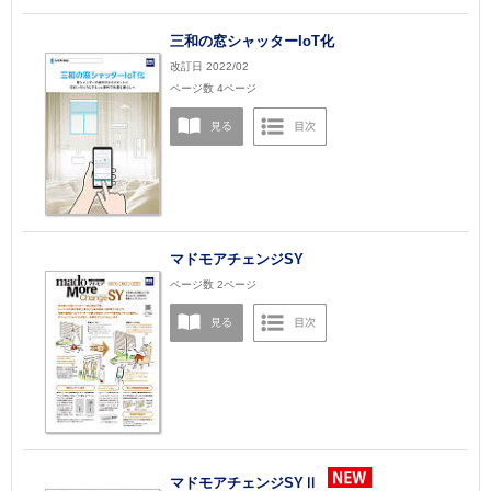
三和の窓シャッターIoT化
改訂日 2022/02
ページ数 4ページ
マドモアチェンジSY
ページ数 2ページ
マドモアチェンジSYⅡ