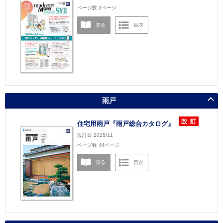
ページ数 2ページ
雨戸
住宅用雨戸『雨戸総合カタログ』
改訂日 2025/11
ページ数 44ページ