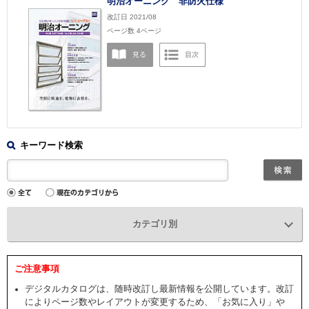
明治オーニング 非防火仕様
改訂日 2021/08
ページ数 4ページ
キーワード検索
カテゴリ別
ご注意事項
デジタルカタログは、随時改訂し最新情報を公開しています。改訂
によりページ数やレイアウトが変更するため、「お気に入り」や