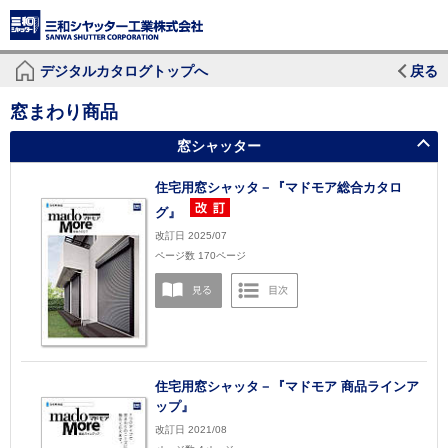
デジタルカタログトップへ
戻る
窓まわり商品
窓シャッター
住宅用窓シャッタ－『マドモア総合カタロ
グ』
改訂日 2025/07
ページ数 170ページ
住宅用窓シャッタ－『マドモア 商品ラインア
ップ』
改訂日 2021/08