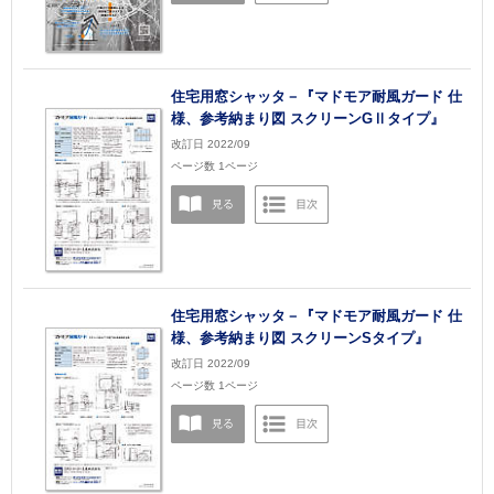
住宅用窓シャッタ－『マドモア耐風ガード 仕
様、参考納まり図 スクリーンGⅡタイプ』
改訂日 2022/09
ページ数 1ページ
住宅用窓シャッタ－『マドモア耐風ガード 仕
様、参考納まり図 スクリーンSタイプ』
改訂日 2022/09
ページ数 1ページ