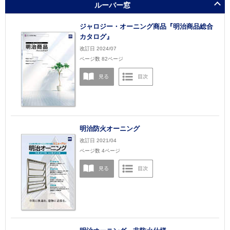
ルーバー窓
ジャロジー・オーニング商品『明治商品総合
カタログ』
改訂日 2024/07
ページ数 82ページ
明治防火オーニング
改訂日 2021/04
ページ数 4ページ