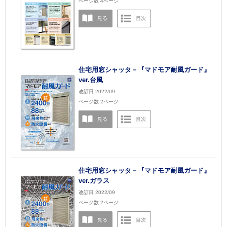
ページ数 4ページ
住宅用窓シャッタ－『マドモア耐風ガード』
ver.台風
改訂日 2022/09
ページ数 2ページ
住宅用窓シャッタ－『マドモア耐風ガード』
ver.ガラス
改訂日 2022/09
ページ数 2ページ