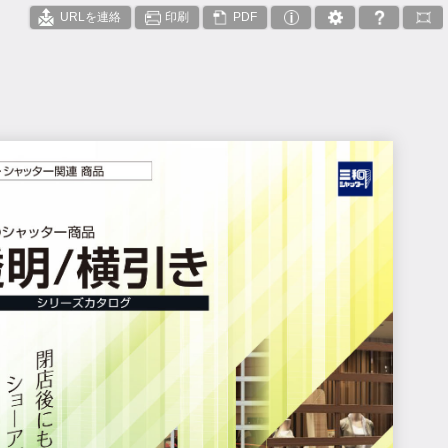
URLを連絡
印刷
PDF