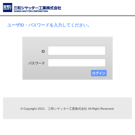
ユーザID・パスワードを入力してください。
© Copyright 2021 三和シヤッター工業株式会社 All Right Reserved.