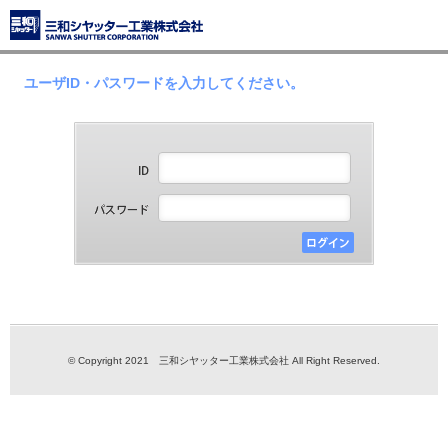
ユーザID・パスワードを入力してください。
© Copyright 2021 三和シヤッター工業株式会社 All Right Reserved.